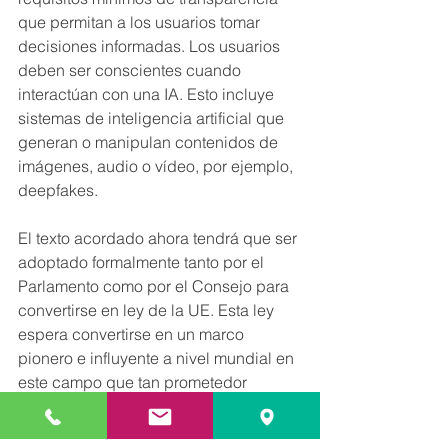
que permitan a los usuarios tomar 
decisiones informadas. Los usuarios 
deben ser conscientes cuando 
interactúan con una IA. Esto incluye 
sistemas de inteligencia artificial que 
generan o manipulan contenidos de 
imágenes, audio o vídeo, por ejemplo, 
deepfakes.
El texto acordado ahora tendrá que ser 
adoptado formalmente tanto por el 
Parlamento como por el Consejo para 
convertirse en ley de la UE. Esta ley 
espera convertirse en un marco 
pionero e influyente a nivel mundial en 
este campo que tan prometedor 
resulta, pero que tantos retos presenta 
tanto los derechos de privacidad 