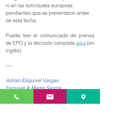
ni en las solicitudes europeas 
pendientes que se presentaron antes 
de esta fecha.
Puede leer el comunicado de prensa 
de EPO y la decisión completa 
aquí
 (en 
inglés).
----
Adrian Esquivel Vargas
Esquivel & Martin Santos
www.emps.es
Español