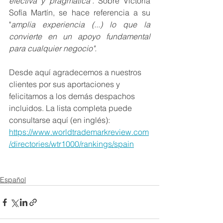
efectiva y pragmática".
 Sobre Victoria 
Sofía Martín, se hace referencia a su 
"
amplia experiencia (...) lo que la 
convierte en un apoyo fundamental 
para cualquier negocio". 
Desde aquí agradecemos a nuestros 
clientes por sus aportaciones y 
felicitamos a los demás despachos 
incluidos. La lista completa puede 
consultarse aquí (en inglés): 
https://www.worldtrademarkreview.com
/directories/wtr1000/rankings/spain
Español