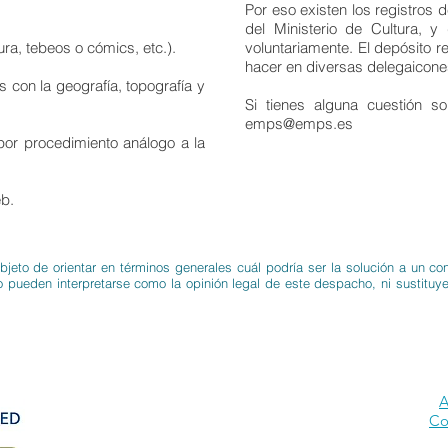
Por eso existen los registros 
del Ministerio de Cultura, 
ura, tebeos o cómics, etc.).
voluntariamente. El depósito 
hacer en diversas delegaicones 
s con la geografía, topografía y
Si tienes alguna cuestión s
emps@emps.es
por procedimiento análogo a la
b.
objeto de orientar en términos generales cuál podría ser la solución a un c
o pueden interpretarse como la opinión legal de este despacho, ni sustituye
A
Co