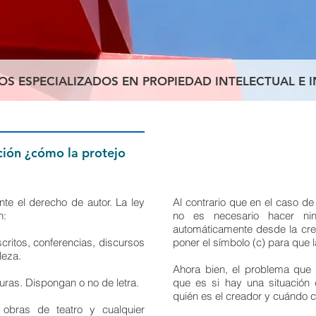
S ESPECIALIZADOS EN PROPIEDAD INTELECTUAL E I
ción ¿cómo la protejo
nte el derecho de autor. La ley
Al contrario que en el caso de
n:
no es necesario hacer nin
automáticamente desde la cre
escritos, conferencias, discursos
poner el símbolo (c) para que l
leza.
Ahora bien, el problema que 
ras. Dispongan o no de letra.
que es si hay una situación d
quién es el creador y cuándo c
, obras de teatro y cualquier