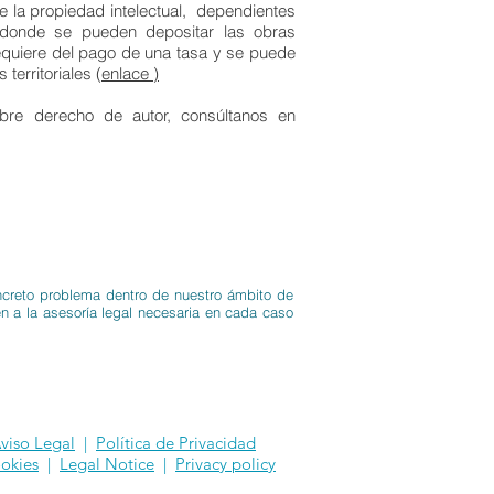
de la propiedad intelectual, dependientes
y donde se pueden depositar las obras
requiere del pago de una tasa y se puede
territoriales (
enlace )
obre derecho de autor, consúltanos en
oncreto problema dentro de nuestro ámbito de
n a la asesoría legal necesaria en cada caso
viso Legal
|
Política de Privacidad
okies
|
Legal Notice
|
Privacy policy