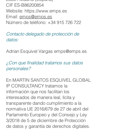
CIF ES-B86200854
Website: https://www.emps.es
Email:
emps@emps.es
Número de teléfono: +34 915 726 722
Contacto delegado de protección de
datos:
Adrian Esquivel Vargas
emps@emps.es
¿Con que finalidad tratamos sus datos
personales?
En MARTIN SANTOS ESQUIVEL GLOBAL
IP CONSULTANCY tratamos la
información que nos facilitan los
interesados de manera leal, lícita y
transparente dando cumplimiento a la
normativa UE 2016/679 de 27 de abril del
Parlamento Europeo y del Consejo y Ley
3/2018 de 5 de diciembre de Protección
de datos y garantía de derechos digitales.