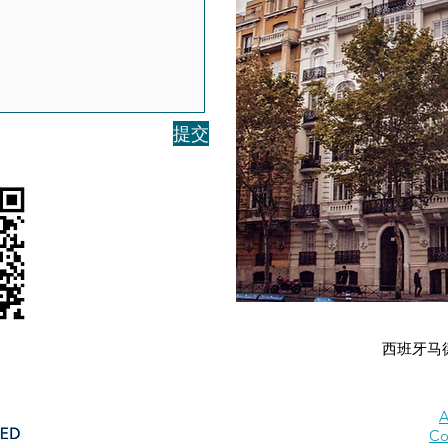
提交
西班牙马
A
Co