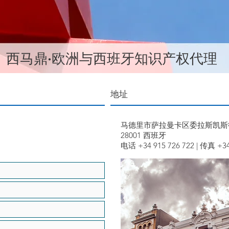
​西马鼎·欧洲与西班牙知识产权代理
地址
马德里市萨拉曼卡区委拉斯凯斯
28001 西班牙
电话 +34 915 726 722 | 传真 +34