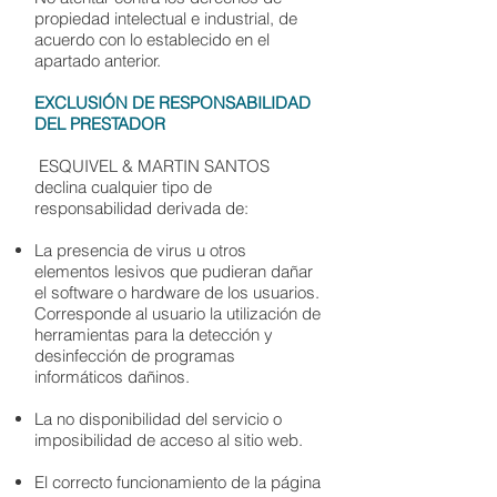
propiedad intelectual e industrial, de
acuerdo con lo establecido en el
apartado anterior.
EXCLUSIÓN DE RESPONSABILIDAD
DEL PRESTADOR
ESQUIVEL & MARTIN SANTOS
declina cualquier tipo de
responsabilidad derivada de:
La presencia de virus u otros
elementos lesivos que pudieran dañar
el software o hardware de los usuarios.
Corresponde al usuario la utilización de
herramientas para la detección y
desinfección de programas
informáticos dañinos.
La no disponibilidad del servicio o
imposibilidad de acceso al sitio web.
El correcto funcionamiento de la página