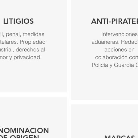
LITIGIOS
ANTI-PIRATE
il, penal, medidas
Intervenciones
telares. Propiedad
aduaneras. Redad
strial, derechos al
acciones en
nor y privacidad.
colaboración con
Policía y Guardia C
NOMINACION
DE ORIGEN