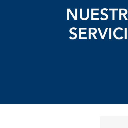
NUEST
SERVIC