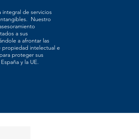
integral de servicios
 intangibles. Nuestro
 asesoramiento
ptados a sus
ndole a afrontar las
propiedad intelectual e
 para proteger sus
 España y la UE.