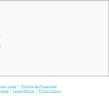
S
s
viso Legal
|
Política de Privacidad
okies
|
Legal Notice
|
Privacy policy