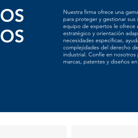
ROS
Nuestra firma ofrece una gama 
para proteger y gestionar sus
equipo de expertos le ofrece
IOS
estratégico y orientación ada
necesidades específicas, ayudá
complejidades del derecho de 
industrial. Confíe en nosotros
marcas, patentes y diseños en