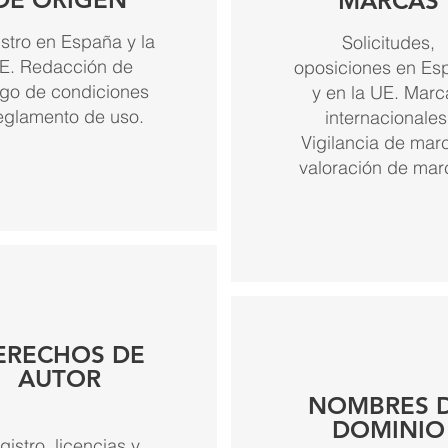
MARCAS
stro en España y la
Solicitudes,
E. Redacción de
oposiciones en Es
ego de condiciones
y en la UE. Marc
eglamento de uso.
internacionales
Vigilancia de mar
valoración de mar
ERECHOS DE
AUTOR
NOMBRES 
DOMINIO
gistro, licencias y