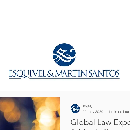
EMPS
22 may 2020
1 min de lect
Global Law Expe