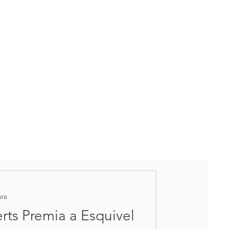
ura
rts Premia a Esquivel