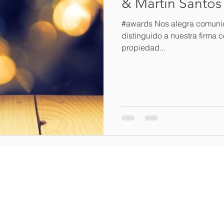
& Martin Santos
#awards Nos alegra comunic
distinguido a nuestra firma
propiedad...