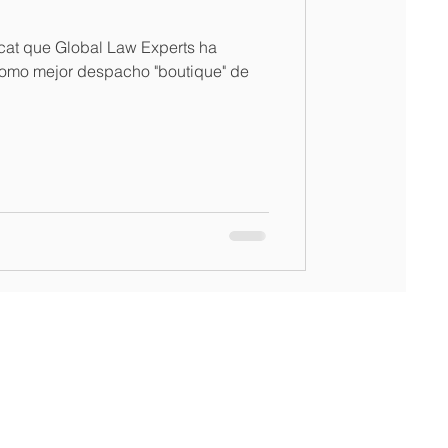
at que Global Law Experts ha
 como mejor despacho "boutique" de