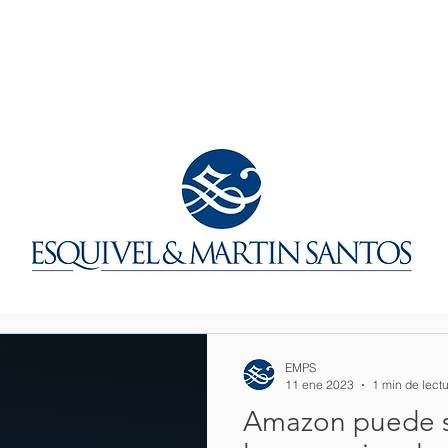
EMPS
11 ene 2023
1 min de lect
Amazon puede s