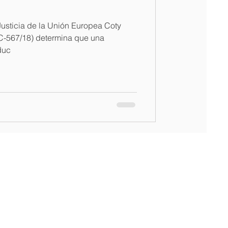
Justicia de la Unión Europea Coty
567/18) determina que una
duc