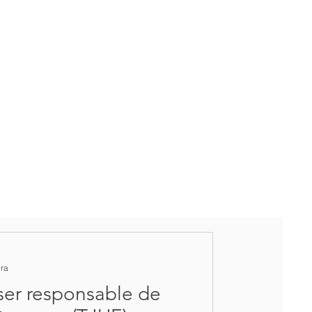
ura
er responsable de