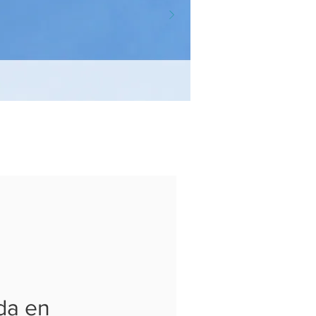
da en