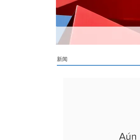
​新闻
Aún 