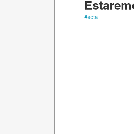
Estarem
#ecta