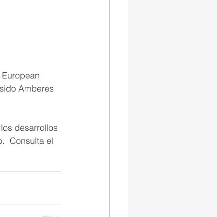
a European 
 sido Amberes 
los desarrollos 
.  Consulta el 