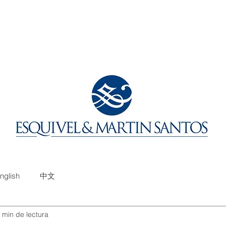
nglish
中文
 min de lectura