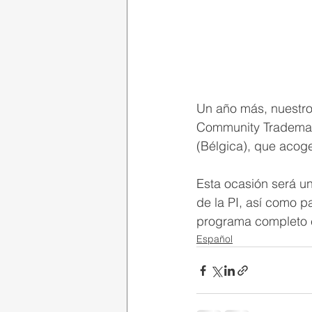
Un año más, nuestros
Community Trademark
(Bélgica), que acoge
Esta ocasión será un
de la PI, así como p
programa completo 
Español