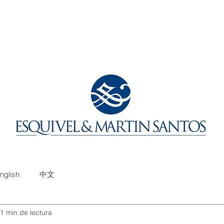
nglish
中文
1 min de lectura