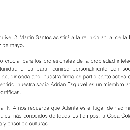
vel & Martin Santos asistirá a la reunión anual de la I
2 de mayo.
 crucial para los profesionales de la propiedad intelec
unidad única para reunirse personalmente con soci
acudir cada año, nuestra firma es participante activa en 
entido, nuestro socio Adrián Esquivel es un miembro ac
gráficas.
la INTA nos recuerda que Atlanta es el lugar de nacimi
iales más conocidos de todos los tiempos: la Coca-Cola
a y crisol de culturas.