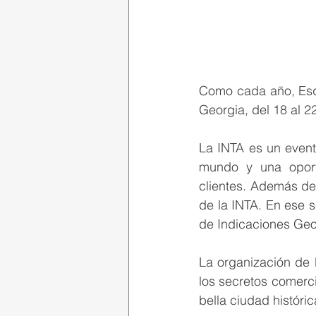
Como cada año, Esqui
Georgia, del 18 al 2
La INTA es un evento
mundo y una oport
clientes. Además de 
de la INTA. En ese s
de Indicaciones Geo
La organización de 
los secretos comerc
bella ciudad históric