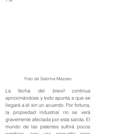
Foto de Sabrina Mazzeo
La fecha del 
brexit
 continua 
aproximándose y todo apunta a que se 
llegará a él sin un acuerdo. Por fortuna, 
la propiedad industrial no se verá 
gravemente afectada por esta salida. El 
mundo de las patentes sufrirá pocos 
cambios, con una pequeña pero 