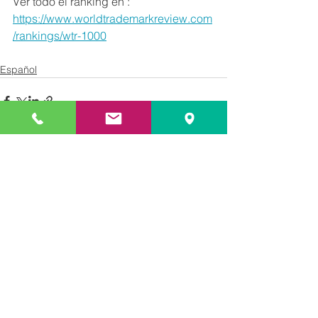
Ver todo el ránking en : 
https://www.worldtrademarkreview.com
/rankings/wtr-1000
Español
Ver todo
Entradas recientes