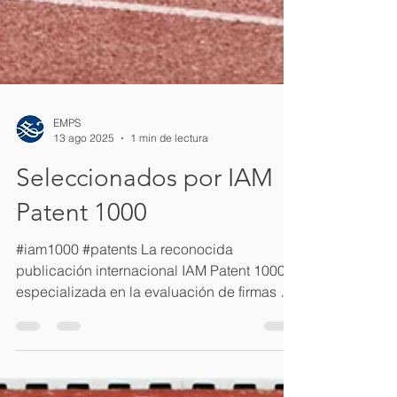
EMPS
13 ago 2025
1 min de lectura
Seleccionados por IAM
Patent 1000
#iam1000 #patents La reconocida
publicación internacional IAM Patent 1000 ,
especializada en la evaluación de firmas y
profesionales del...