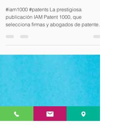
Seleccionados por IAM
Patent 1000
#iam1000 #patents La prestigiosa
publicación IAM Patent 1000, que
selecciona firmas y abogados de patentes a
nivel mundial ha incluido en...