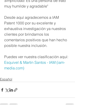
simplicidad. 
Es una persona de trato 
muy humilde y agradable" 
Desde aquí agradecemos a IAM 
Patent 1000 por su excelente y 
exhaustiva investigación ya nuestros 
clientes por brindarnos los 
comentarios positivos que han hecho 
posible nuestra inclusión. 
Puedes ver nuestra clasificación aquí: 
Esquivel & Martin Santos - IAM (iam-
media.com)
Español