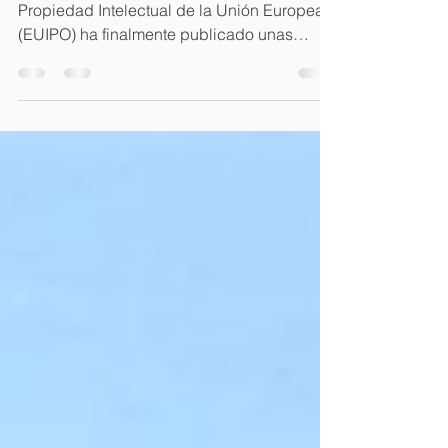
#metaverso #nfts #euipo La Oficina de
Propiedad Intelectual de la Unión Europea
(EUIPO) ha finalmente publicado unas
directrices con...